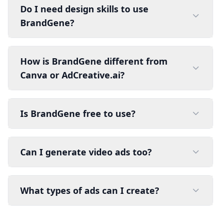
Do I need design skills to use
BrandGene?
How is BrandGene different from
Canva or AdCreative.ai?
Is BrandGene free to use?
Can I generate video ads too?
What types of ads can I create?