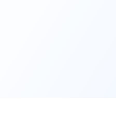
Ressources
Société