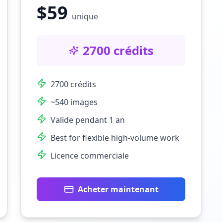
$
59
unique
2700 crédits
2700 crédits
~540 images
Valide pendant 1 an
Best for flexible high-volume work
Licence commerciale
Acheter maintenant