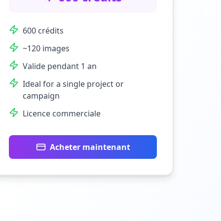
600 crédits
~120 images
Valide pendant 1 an
Ideal for a single project or
campaign
Licence commerciale
Acheter maintenant