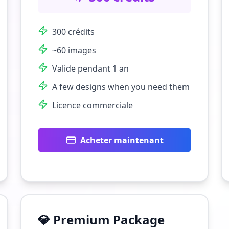
300 crédits
~60 images
Valide pendant 1 an
A few designs when you need them
Licence commerciale
Acheter maintenant
💎
Premium Package