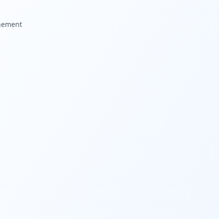
nnement