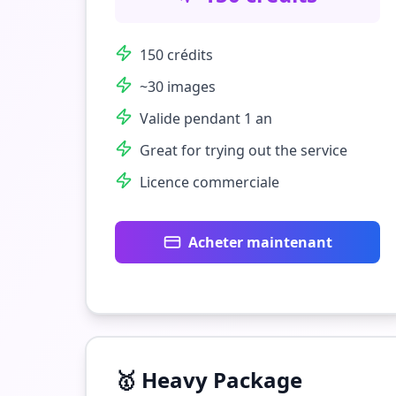
150 crédits
~30 images
Valide pendant 1 an
Great for trying out the service
Licence commerciale
Acheter maintenant
🥇
Heavy Package